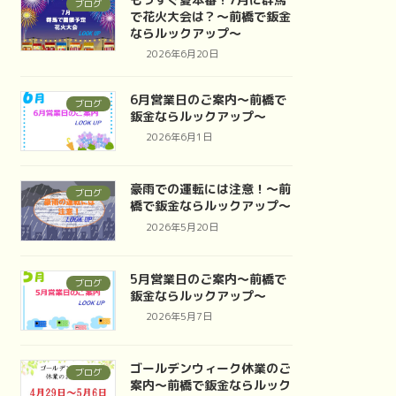
ブログ
で花火大会は？～前橋で鈑金
ならルックアップ～
2026年6月20日
6月営業日のご案内～前橋で
ブログ
鈑金ならルックアップ～
2026年6月1日
豪雨での運転には注意！～前
ブログ
橋で鈑金ならルックアップ～
2026年5月20日
5月営業日のご案内～前橋で
ブログ
鈑金ならルックアップ～
2026年5月7日
ゴールデンウィーク休業のご
ブログ
案内～前橋で鈑金ならルック