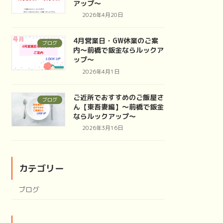
アップ～
2026年4月20日
4月営業日・GW休業のご案
ブログ
内～前橋で鈑金ならルックア
ップ～
2026年4月1日
ご近所でおすすめのご飯屋さ
ブログ
ん【東吾妻編】～前橋で鈑金
ならルックアップ～
2026年3月16日
カテゴリー
ブログ