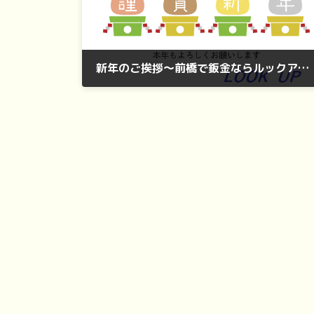
新年のご挨拶～前橋で鈑金ならルックアップ～
2023年1月1日