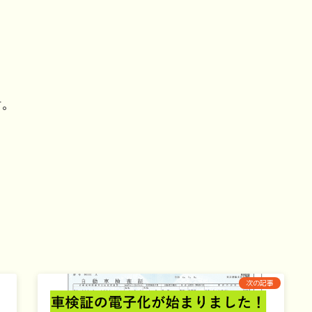
す。
、
次の記事