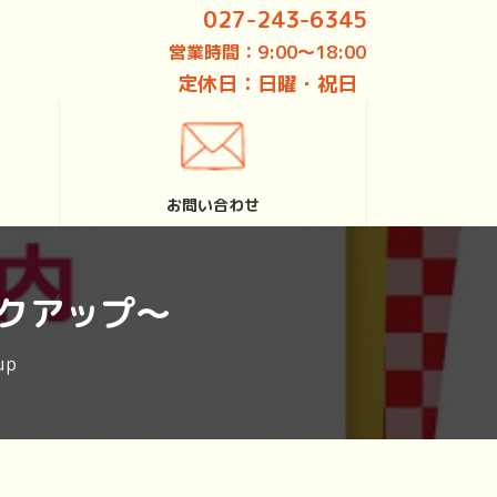
027-243-6345
営業時間：9:00～18:00
定休日：日曜・祝日
お問い合わせ
クアップ～
up