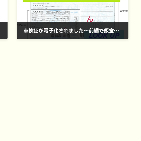
車検証が電子化されました～前橋で鈑金ならルックアップ～
2023年1月17日