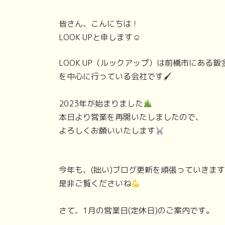
皆さん、こんにちは！
LOOK UPと申します☺
LOOK UP（ルックアップ）は前橋市にある鈑
を中心に行っている会社です🖌
2023年が始まりました
本日より営業を再開いたしましたので、
よろしくお願いいたします
今年も、(拙い)ブログ更新を頑張っていきま
是非ご覧くださいね
さて、1月の営業日(定休日)のご案内です。