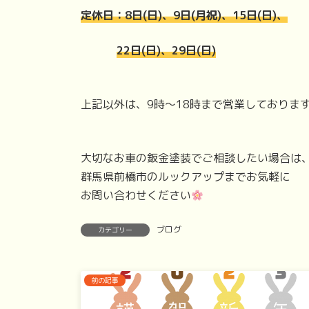
定休日：8日(日)、9日(月祝)、15日(日)、
22日(日)、29日(日)
上記以外は、9時～18時まで営業しておりま
大切なお車の鈑金塗装でご相談したい場合は
群馬県前橋市のルックアップまでお気軽に
お問い合わせください
ブログ
カテゴリー
前の記事