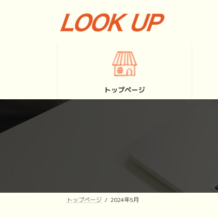
コ
ナ
ン
ビ
テ
ゲ
ン
ー
ツ
シ
へ
ョ
ス
ン
キ
に
トップページ
ッ
移
プ
動
トップページ
2024年5月