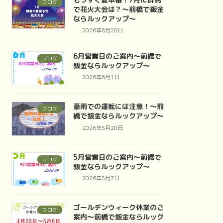
ブログ
で花火大会は？～前橋で鈑金
ならルックアップ～
2026年6月20日
6月営業日のご案内～前橋で
ブログ
鈑金ならルックアップ～
2026年6月1日
豪雨での運転には注意！～前
ブログ
橋で鈑金ならルックアップ～
2026年5月20日
5月営業日のご案内～前橋で
ブログ
鈑金ならルックアップ～
2026年5月7日
ゴールデンウィーク休業のご
ブログ
案内～前橋で鈑金ならルック