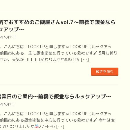
所でおすすめのご飯屋さんvol.7～前橋で鈑金なら
クアップ～
4年5月15日
、こんにちは！LOOK UPと申します☺ LOOK UP（ルックアッ
前橋市にある、主に鈑金塗装を行っている会社です🖌 5月も折り
すが、天気がコロコロ変わりますね&#x1f9 […]
続きを読む
営業日のご案内～前橋で鈑金ならルックアップ～
4年5月1日
、こんにちは！LOOK UPと申します☺ LOOK UP（ルックアッ
前橋市にある鈑金塗装を中心に行っている会社です🖌 今年は変
GWとなりましたね
27日～6 […]